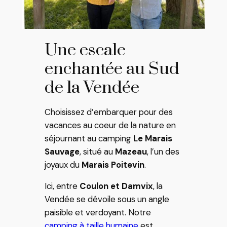
Une escale
enchantée au Sud
de la Vendée
Choisissez d’embarquer pour des
vacances au coeur de la nature en
séjournant au camping
Le Marais
Sauvage
, situé au
Mazeau
, l’un des
joyaux du
Marais Poitevin
.
Ici, entre
Coulon et Damvix
, la
Vendée se dévoile sous un angle
paisible et verdoyant. Notre
camping à taille humaine
est