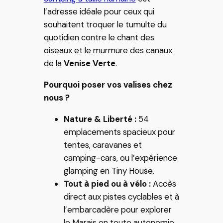
l’adresse idéale pour ceux qui
souhaitent troquer le tumulte du
quotidien contre le chant des
oiseaux et le murmure des canaux
de la
Venise Verte
.
Pourquoi poser vos valises chez
nous ?
Nature & Liberté :
54
emplacements spacieux pour
tentes, caravanes et
camping-cars, ou l’expérience
glamping en Tiny House.
Tout à pied ou à vélo :
Accès
direct aux pistes cyclables et à
l’embarcadère pour explorer
le Marais en toute autonomie.