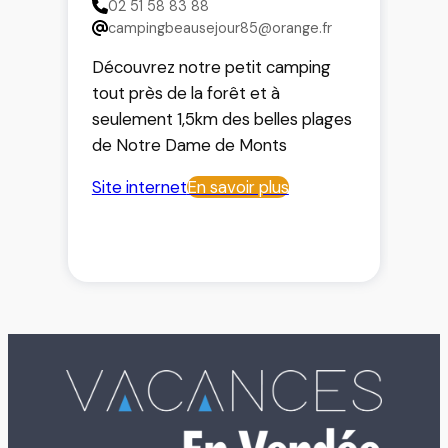
02 51 58 83 88
campingbeausejour85@orange.fr
Découvrez notre petit camping
tout près de la forêt et à
seulement 1,5km des belles plages
de Notre Dame de Monts
Site internet
En savoir plus