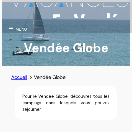
Aller
au
contenu
MENU
Vendée Globe
Accueil
Vendée Globe
Pour le Vendée Globe, découvrez tous les
campings dans lesquels vous pouvez
séjourner.