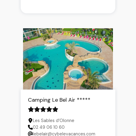
Camping Le Bel Air *****
Les Sables d’Olonne
02 49 06 10 60
lebelair@cybelevacances.com