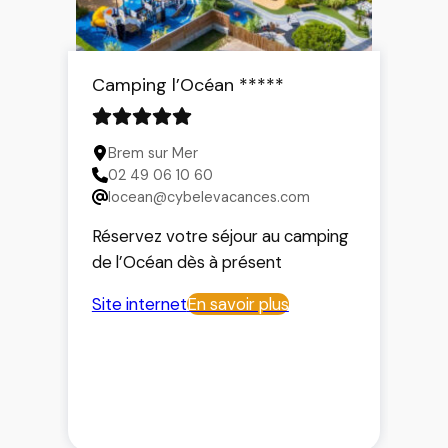
Camping l’Océan *****
Brem sur Mer
02 49 06 10 60
locean@cybelevacances.com
Réservez votre séjour au camping
de l’Océan dès à présent
Site internet
En savoir plus