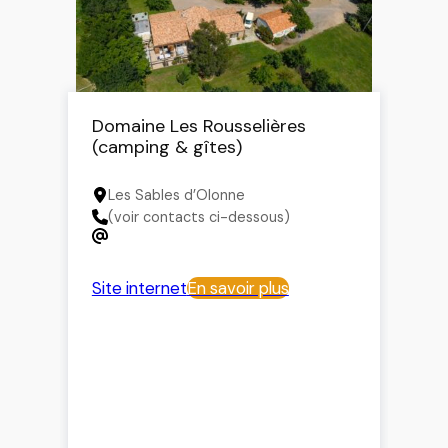
Domaine Les Rousselières
(camping & gîtes)
Les Sables d’Olonne
(voir contacts ci-dessous)
Site internet
En savoir plus