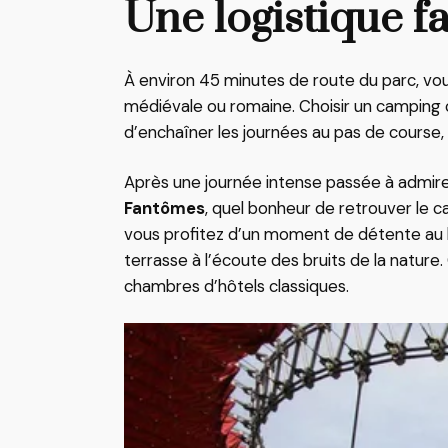
Une logistique fa
À environ 45 minutes de route du parc, vo
médiévale ou romaine. Choisir un camping c
d’enchaîner les journées au pas de course,
Après une journée intense passée à admire
Fantômes
, quel bonheur de retrouver le
vous profitez d’un moment de détente au b
terrasse à l’écoute des bruits de la nature
chambres d’hôtels classiques.