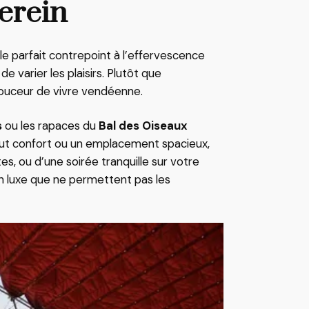
serein
 le parfait contrepoint à l’effervescence
varier les plaisirs. Plutôt que
 douceur de vivre vendéenne.
s
ou les rapaces du
Bal des Oiseaux
out confort ou un emplacement spacieux,
, ou d’une soirée tranquille sur votre
 un luxe que ne permettent pas les