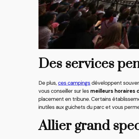
Des services pen
De plus,
ces campings
développent souvent 
vous conseiller sur les
meilleurs horaires 
placement en tribune. Certains établiss
inutiles aux guichets du parc et vous permet
Allier grand spe