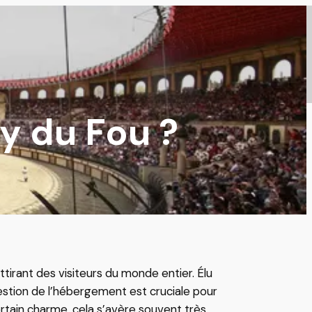
uy du Fou ?
tirant des visiteurs du monde entier. Élu
uestion de l’hébergement est cruciale pour
ertain charme, cela s’avère souvent très