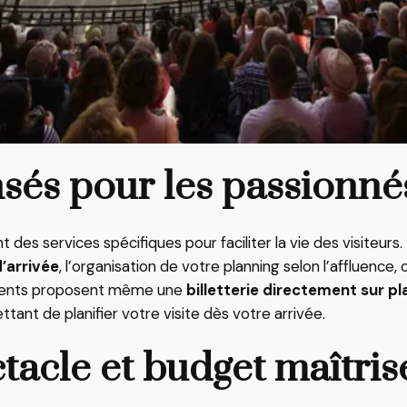
sés pour les passionnés
des services spécifiques pour faciliter la vie des visiteurs
d’arrivée
, l’organisation de votre planning selon l’affluence
ements proposent même une
billetterie directement sur pl
tant de planifier votre visite dès votre arrivée.
ctacle et budget maîtris