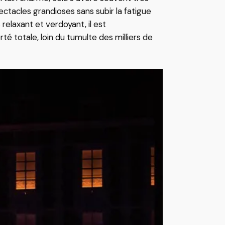
tacles grandioses sans subir la fatigue
relaxant et verdoyant, il est
té totale, loin du tumulte des milliers de